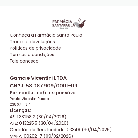
Conheça a
Farmácia Santa Paula
Trocas e devoluções
Políticas de privacidade
Termos e condições
Fale conosco
Gama e Vicentini LTDA
CNPJ:
58.087.909/0001-09
Farmacêutica/o responsável:
Paula Vicentin Fusco
23867
-
SP
Licenças:
AE: 1.33258.2 (30/04/2026)
AFE: 0.13225.5 (30/04/2026)
Certidão de Regularidade: 03349 (30/04/2026)
MAPA: 00282-7 (09/02/2026)