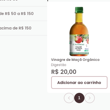
de R$ 50 a R$ 150
acima de R$ 150
Vinagre de Maçã Orgânico
Digestão
R$ 20,00
Adicionar ao carrinho
1